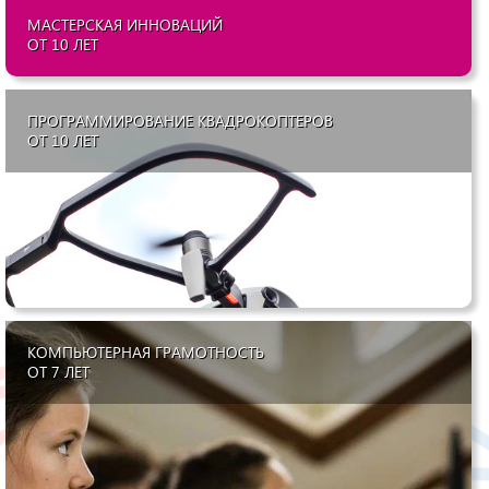
МАСТЕРСКАЯ ИННОВАЦИЙ
ОТ 10 ЛЕТ
ПРОГРАММИРОВАНИЕ КВАДРОКОПТЕРОВ
ОТ 10 ЛЕТ
КОМПЬЮТЕРНАЯ ГРАМОТНОСТЬ
ОТ 7 ЛЕТ