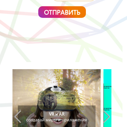
VR и AR
создавай миры и приложения