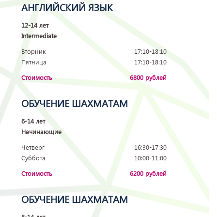
АНГЛИЙСКИЙ ЯЗЫК
12-14 лет
Intermediate
Вторник
17:10-18:10
Пятница
17:10-18:10
Стоимость
6800 рублей
ОБУЧЕНИЕ ШАХМАТАМ
6-14 лет
Начинающие
Четверг
16:30-17:30
Суббота
10:00-11:00
Стоимость
6200 рублей
ОБУЧЕНИЕ ШАХМАТАМ
6-14 лет