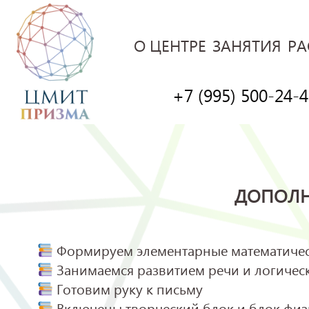
О ЦЕНТРЕ
ЗАНЯТИЯ
РА
+7 (995) 500-24-
ДОПОЛН
Формируем элементарные математичес
Занимаемся развитием речи и логиче
Готовим руку к письму
Включены творческий блок и блок физ