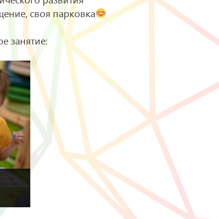
ение, своя парковка
е занятие:
,