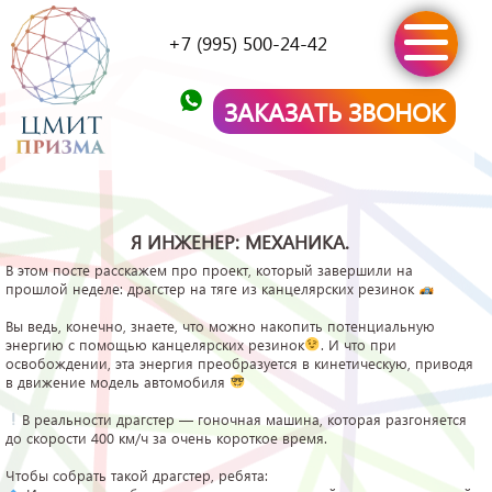
+7 (995) 500-24-42
ЗАКАЗАТЬ ЗВОНОК
Я ИНЖЕНЕР: МЕХАНИКА.
В этом посте расскажем про проект, который завершили на
прошлой неделе: драгстер на тяге из канцелярских резинок
Вы ведь, конечно, знаете, что можно накопить потенциальную
энергию с помощью канцелярских резинок
. И что при
освобождении, эта энергия преобразуется в кинетическую, приводя
в движение модель автомобиля
В реальности драгстер — гоночная машина, которая разгоняется
до скорости 400 км/ч за очень короткое время.
Чтобы собрать такой драгстер, ребята: