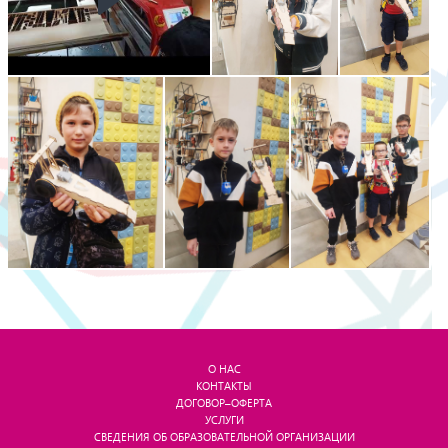
О НАС
КОНТАКТЫ
ДОГОВОР–ОФЕРТА
УСЛУГИ
СВЕДЕНИЯ ОБ ОБРАЗОВАТЕЛЬНОЙ ОРГАНИЗАЦИИ