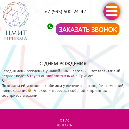
+7 (995) 500-24-42
ЗАКАЗАТЬ ЗВОНОК
С ДНЕМ РОЖДЕНИЯ
Сегодня день рождения у нашей Яны Олеговны. Этот талантливый
педагог ведёт
5 групп английского языка
в Призме!
&nbsp
Пожелаем ей успехов в любимом увлечении — а это, без сомнений,
преподавание
. А также интересных событий и приятных
сюрпризов в жизни!
О НАС
КОНТАКТЫ