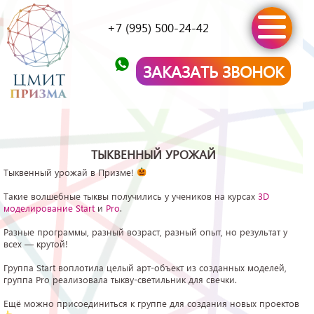
+7 (995) 500-24-42
ЗАКАЗАТЬ ЗВОНОК
ТЫКВЕННЫЙ УРОЖАЙ
Тыквенный урожай в Призме!
Такие волшебные тыквы получились у учеников на курсах
3D
моделирование Start
и
Pro
.
Разные программы, разный возраст, разный опыт, но результат у
всех — крутой!
Группа Start воплотила целый арт-объект из созданных моделей,
группа Pro реализовала тыкву-светильник для свечки.
Ещё можно присоединиться к группе для создания новых проектов