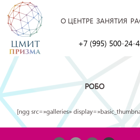
О ЦЕНТРЕ
ЗАНЯТИЯ
РА
+7 (995) 500-24-
РОБО
[ngg src=»galleries» display=»basic_thumbna