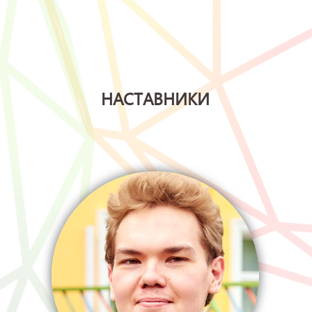
НАСТАВНИКИ