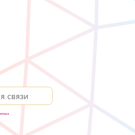
анных