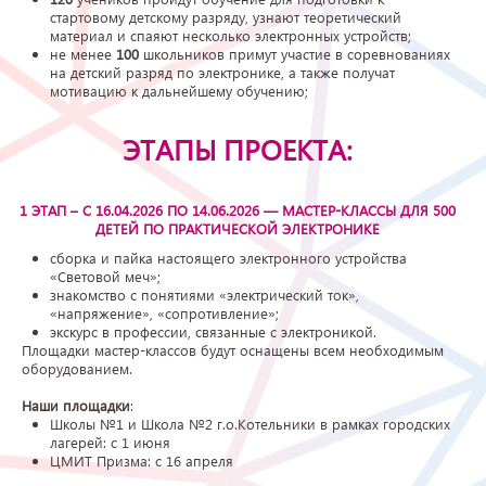
стартовому детскому разряду, узнают теоретический
материал и спаяют несколько электронных устройств;
не менее
100
школьников примут участие в соревнованиях
на детский разряд по электронике, а также получат
мотивацию к дальнейшему обучению;
ЭТАПЫ ПРОЕКТА:
1 ЭТАП – С 16.04.2026 ПО 14.06.2026 — МАСТЕР-КЛАССЫ ДЛЯ 500
ДЕТЕЙ ПО ПРАКТИЧЕСКОЙ ЭЛЕКТРОНИКЕ
сборка и пайка настоящего электронного устройства
«Световой меч»;
знакомство с понятиями «электрический ток»,
«напряжение», «сопротивление»;
экскурс в профессии, связанные с электроникой.
Площадки мастер-классов будут оснащены всем необходимым
оборудованием.
Наши площадки
:
Школы №1 и Школа №2 г.о.Котельники в рамках городских
лагерей: с 1 июня
ЦМИТ Призма: с 16 апреля