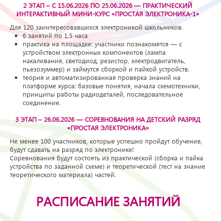
2 ЭТАП – С 15.06.2026 ПО 25.06.2026 — ПРАКТИЧЕСКИЙ
ИНТЕРАКТИВНЫЙ МИНИ-КУРС «ПРОСТАЯ ЭЛЕКТРОНИКА-1»
Для 120 заинтересовавшихся электроникой школьников.
6 занятий по 1,5 часа
практика на площадке: участники познакомятся — с
устройством электронных компонентов (лампа
накаливания, светодиод, резистор, электродвигатель,
пьезозуммер) и займутся сборкой и пайкой устройств.
теория и автоматизированная проверка знаний на
платформе курса: базовые понятия, начала схемотехники,
принципы работы радиодеталей, последовательное
соединение.
3 ЭТАП – 26.06.2026 — СОРЕВНОВАНИЯ НА ДЕТСКИЙ РАЗРЯД
«ПРОСТАЯ ЭЛЕКТРОНИКА»
Не менее 100 участников, которые успешно пройдут обучение,
будут сдавать на разряд по электронике!
Соревнования будут состоять из практической (сборка и пайка
устройства по заданной схеме) и теоретической (тест на знание
теоретического материала) частей.
РАСПИСАНИЕ ЗАНЯТИЙ