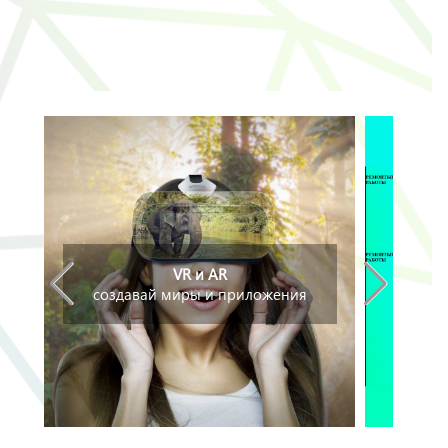
VR и AR
создавай миры и приложения